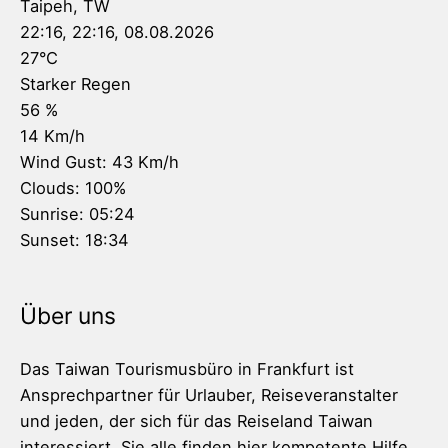
Taipeh, TW
22:16,
22:16, 08.08.2026
27
°C
Starker Regen
56 %
14 Km/h
Wind Gust:
43 Km/h
Clouds:
100%
Sunrise:
05:24
Sunset:
18:34
Über uns
Das Taiwan Tourismusbüro in Frankfurt ist
Ansprechpartner für Urlauber, Reiseveranstalter
und jeden, der sich für das Reiseland Taiwan
interessiert. Sie alle finden hier kompetente Hilfe