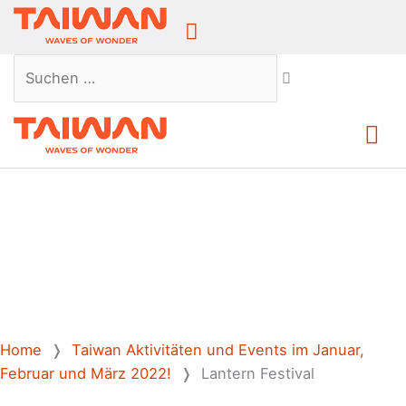
Above
Header
Suchen …
Ha
Home
❭
Taiwan Aktivitäten und Events im Januar,
Februar und März 2022!
❭
Lantern Festival