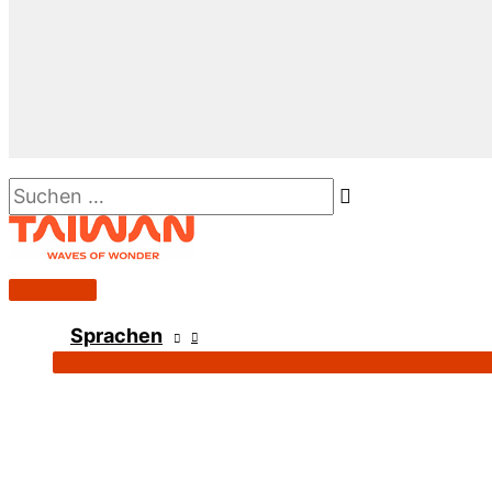
Suchen …
Hauptmenü
Sprachen