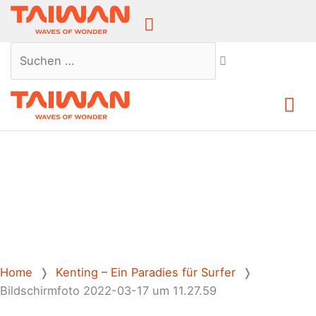
Above
Header
Suchen …
Ha
Home
❭
Kenting – Ein Paradies für Surfer
❭
Bildschirmfoto 2022-03-17 um 11.27.59