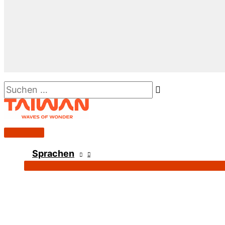
Suchen …
Hauptmenü
Sprachen