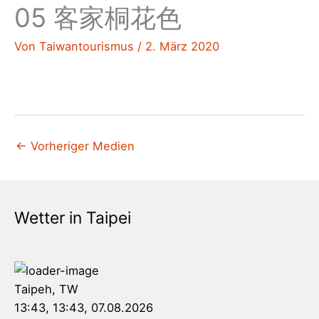
05 客家桐花色
Von
Taiwantourismus
/
2. März 2020
←
Vorheriger Medien
Wetter in Taipei
Taipeh, TW
13:43,
13:43, 07.08.2026