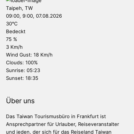
Taipeh, TW
09:00,
9:00, 07.08.2026
30
°C
Bedeckt
75 %
3 Km/h
Wind Gust:
18 Km/h
Clouds:
100%
Sunrise:
05:23
Sunset:
18:35
Über uns
Das Taiwan Tourismusbüro in Frankfurt ist
Ansprechpartner für Urlauber, Reiseveranstalter
und jeden, der sich für das Reiseland Taiwan