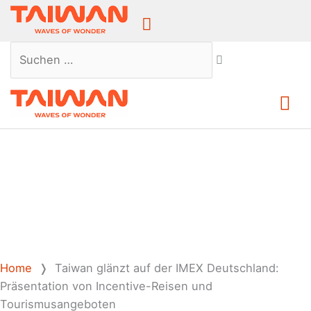
Above
Header
Suchen …
Ha
Home
❭
Taiwan glänzt auf der IMEX Deutschland:
Präsentation von Incentive-Reisen und
Tourismusangeboten