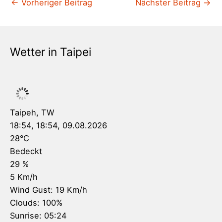
←
Vorheriger Beitrag
Nächster Beitrag
→
Wetter in Taipei
Taipeh, TW
18:54,
18:54, 09.08.2026
28
°C
Bedeckt
29 %
5 Km/h
Wind Gust:
19 Km/h
Clouds:
100%
Sunrise:
05:24