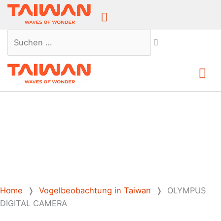
Above
Header
Suchen …
Ha
Home
❭
Vogelbeobachtung in Taiwan
❭
OLYMPUS
DIGITAL CAMERA