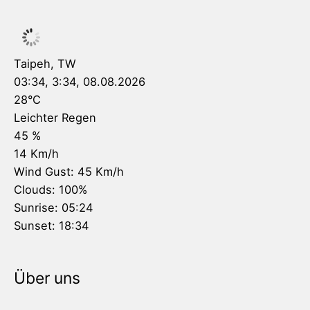
Taipeh, TW
03:34,
3:34, 08.08.2026
28
°C
Leichter Regen
45 %
14 Km/h
Wind Gust:
45 Km/h
Clouds:
100%
Sunrise:
05:24
Sunset:
18:34
Über uns