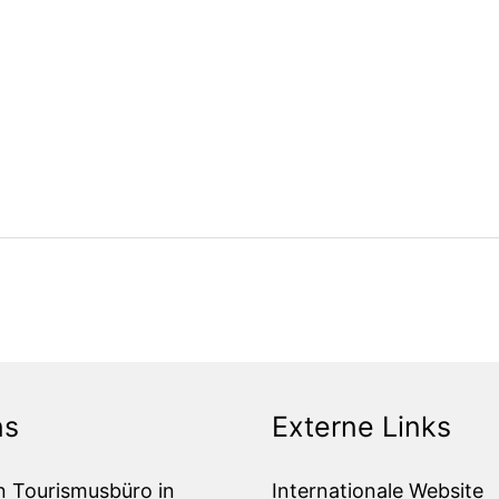
ns
Externe Links
n Tourismusbüro in
Internationale Website