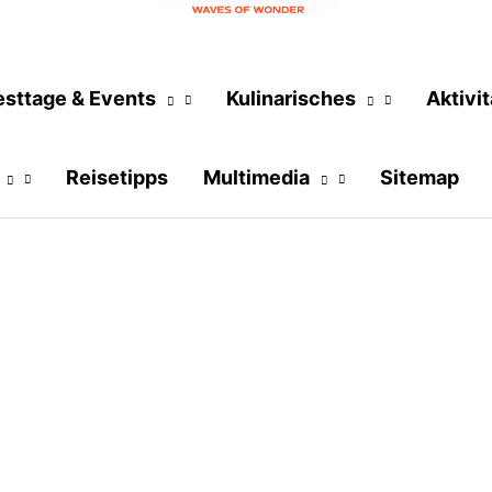
esttage & Events
Kulinarisches
Aktivi
Reisetipps
Multimedia
Sitemap