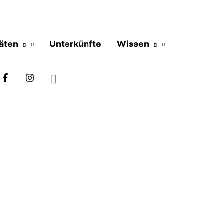
täten
Unterkünfte
Wissen