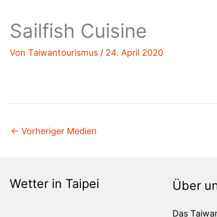
Sailfish Cuisine
Von
Taiwantourismus
/
24. April 2020
←
Vorheriger Medien
Wetter in Taipei
Über u
Das Taiwa