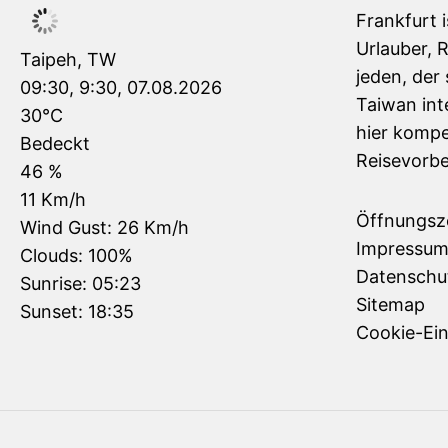
Frankfurt 
Urlauber, 
Taipeh, TW
jeden, der 
09:30,
9:30, 07.08.2026
Taiwan inte
30
°C
hier kompe
Bedeckt
Reisevorbe
46 %
11 Km/h
Öffnungsz
Wind Gust:
26 Km/h
Impressu
Clouds:
100%
Datenschu
Sunrise:
05:23
Sitemap
Sunset:
18:35
Cookie-Ein