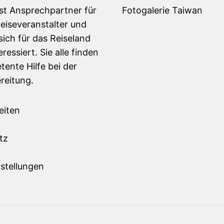
ist Ansprechpartner für
Fotogalerie Taiwan
Reiseveranstalter und
sich für das Reiseland
ressiert. Sie alle finden
tente Hilfe bei der
reitung.
eiten
m
tz
stellungen