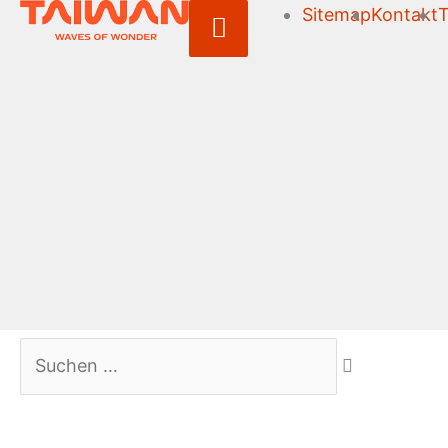
Sitemap
Kontakt
T
Above
Header
Suchen …