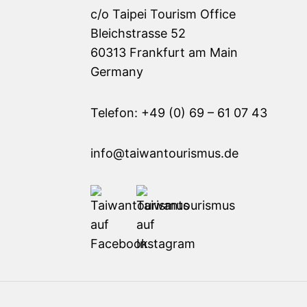
c/o Taipei Tourism Office
Bleichstrasse 52
60313 Frankfurt am Main
Germany
Telefon: +49 (0) 69 – 61 07 43
info@taiwantourismus.de