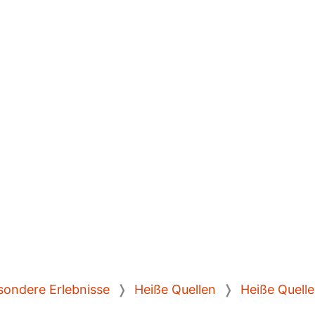
sondere Erlebnisse
❭
Heiße Quellen
❭
Heiße Quell