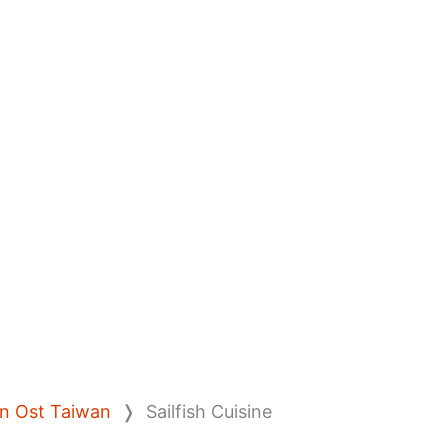
en Ost Taiwan
❭
Sailfish Cuisine