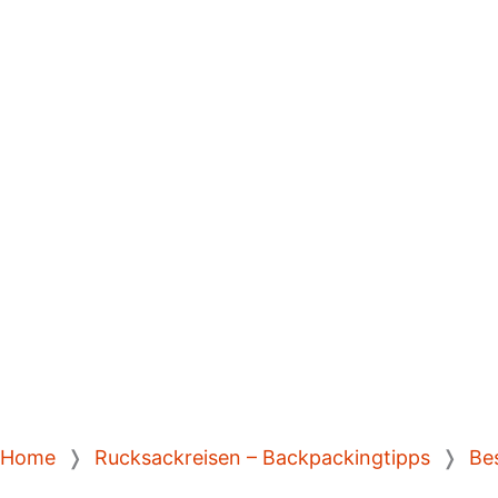
Home
❭
Rucksackreisen – Backpackingtipps
❭
Be