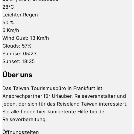
28
°C
Leichter Regen
50 %
6 Km/h
Wind Gust:
13 Km/h
Clouds:
57%
Sunrise:
05:23
Sunset:
18:35
Über uns
Das Taiwan Tourismusbüro in Frankfurt ist
Ansprechpartner für Urlauber, Reiseveranstalter und
jeden, der sich für das Reiseland Taiwan interessiert.
Sie alle finden hier kompetente Hilfe bei der
Reisevorbereitung.
Öffnungszeiten