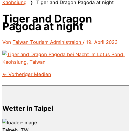
Kaohsiung
❭
Tiger and Dragon Pagoda at night
Tiger and Dragon
Pagoda at night
Von
Taiwan Tourism Administraion
/
19. April 2023
←
Vorheriger Medien
Wetter in Taipei
Taipeh, TW