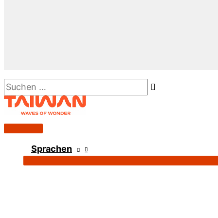
Suchen …
Hauptmenü
Sprachen