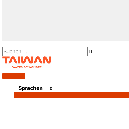
Suchen …
Hauptmenü
Sprachen