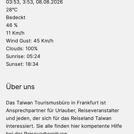
03:53,
3:53, 08.08.2026
28
°C
Bedeckt
46 %
11 Km/h
Wind Gust:
45 Km/h
Clouds:
100%
Sunrise:
05:24
Sunset:
18:34
Über uns
Das Taiwan Tourismusbüro in Frankfurt ist
Ansprechpartner für Urlauber, Reiseveranstalter
und jeden, der sich für das Reiseland Taiwan
interessiert. Sie alle finden hier kompetente Hilfe
bei der Reisevorbereitung.