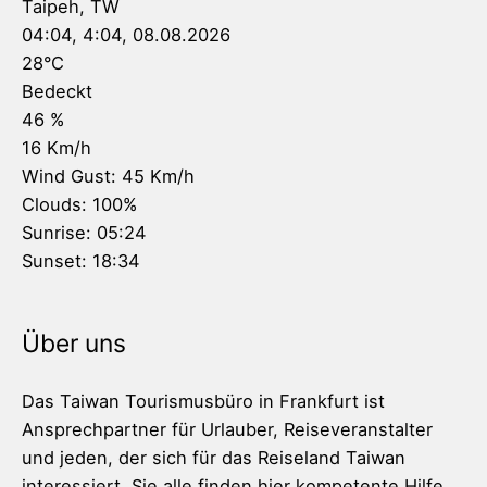
Taipeh, TW
04:04,
4:04, 08.08.2026
28
°C
Bedeckt
46 %
16 Km/h
Wind Gust:
45 Km/h
Clouds:
100%
Sunrise:
05:24
Sunset:
18:34
Über uns
Das Taiwan Tourismusbüro in Frankfurt ist
Ansprechpartner für Urlauber, Reiseveranstalter
und jeden, der sich für das Reiseland Taiwan
interessiert. Sie alle finden hier kompetente Hilfe