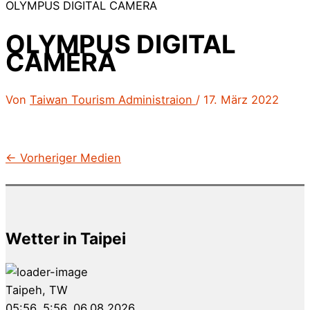
OLYMPUS DIGITAL CAMERA
OLYMPUS DIGITAL
CAMERA
Von
Taiwan Tourism Administraion
/
17. März 2022
←
Vorheriger Medien
Wetter in Taipei
Taipeh, TW
05:56,
5:56, 06.08.2026