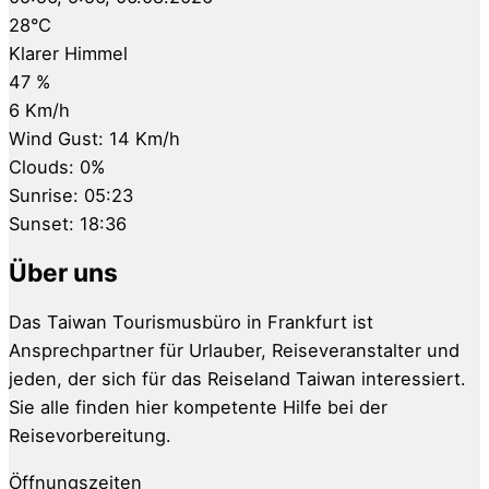
28
°C
Klarer Himmel
47 %
6 Km/h
Wind Gust:
14 Km/h
Clouds:
0%
Sunrise:
05:23
Sunset:
18:36
Über uns
Das Taiwan Tourismusbüro in Frankfurt ist
Ansprechpartner für Urlauber, Reiseveranstalter und
jeden, der sich für das Reiseland Taiwan interessiert.
Sie alle finden hier kompetente Hilfe bei der
Reisevorbereitung.
Öffnungszeiten