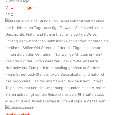
2 Wochen ago
View on Instagram
|
4/12
@taiwanurlaub