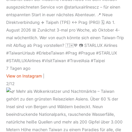
ausgezeichneten Service von @starluxairlinescz – für einen
entspannten Start in euer nächstes Abenteuer. 📍 Neue
Direktverbindung ✈️ Taipeh (TPE) ↔ Prag (PRG) 🗓 Ab 1.
August 2026 📅 Zunächst 3-mal pro Woche, ab Oktober 4-
mal wöchentlich. Wer von euch könnte sich einen Taiwan-Trip
mit Abflug ab Prag vorstellen? 🇹🇼💙 📷 STARLUX Airlines
#TaiwanUrlaub #ErlebeTaiwan #Prag #Prague #STARLUX
#STARLUXAirlines #VisitTaiwan #TravelAsia #Taipei
7 Tagen ago
View on Instagram
|
2/12