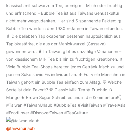
@taiwanurlaub