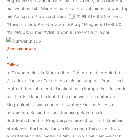
@taiwanurlaub
•
Follow
✈️ Taiwan rückt ein Stück näher! 🇹🇼 Ab heute verbindet
@starluxairlinescz Taipeh erstmals nonstop mit Prag – und
eröffnet damit ihre erste Destination in Europa. Für Reisende
aus Deutschland bedeutet das eine weitere komfortable
Möglichkeit, Taiwan und viele weitere Ziele in Asien zu
entdecken. Besonders aus Sachsen, Bayern oder
Süddeutschland ist Prag bequem erreichbar und damit ein
attraktiver Startpunkt für die Reise nach Taiwan. An Bord
erwartet euch der moderne Airbus A350 mit dem vielfach