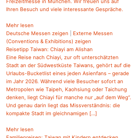
Freizeitmesse in München. Wir freuen uns auf
Ihren Besuch und viele interessante Gespräche.
Mehr lesen
Deutsche Messen zeigen
|
Externe Messen
(Conventions & Exhibitions) zeigen
Reisetipp Taiwan: Chiayi am Alishan
Eine Reise nach Chiayi, zur oft unterschätzten
Stadt an der Südwestküste Taiwans, gehört auf die
Urlaubs-Bucketlist eines jeden Asienfans – gerade
im Jahr 2026. Während viele Besucher sofort an
Metropolen wie Taipeh, Kaohsiung oder Taichung
denken, liegt Chiayi für manche nur „auf dem Weg“.
Und genau darin liegt das Missverständnis: die
kompakte Stadt im gleichnamigen […]
Mehr lesen
Familienreisen: Taiwan mit Kindern entdecken