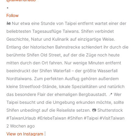
•
Follow
🚂 Nur etwa eine Stunde von Taipei entfernt wartet einer der
beliebtesten Tagesausflüge Taiwans. Shifen verbindet
Geschichte, Natur und Kulinarik auf einzigartige Weise.
Entlang der historischen Bahnstrecke schlendert ihr durch die
berühmte Shifen Old Street, auf der die Züge noch heute
mitten durch den Ort fahren. Nur wenige Minuten entfernt
beeindruckt der Shifen Waterfall – der größte Wasserfall
Nordtaiwans. Zum perfekten Ausflug gehören außerdem
kleine Streetfood-Stände, lokale Spezialitäten und natürlich
das besondere Flair der ehemaligen Bergbaustadt. 📍 Wer
Taipei besucht und die Umgebung erkunden möchte, sollte
Shifen unbedingt auf die Reiseliste setzen. 📷 Shutterstock
#TaiwanUrlaub #ErlebeTaiwan #Shifen #Taipei #VisitTaiwan
2 Wochen ago
View on Instagram
|