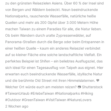
zu den grünsten Reisezielen Asiens. Über 60 % der Insel sind
von Bergen und Wäldern bedeckt. Neun beeindruckende
Nationalparks, rauschende Wasserfälle, natürliche heiße
Quellen und mehr als 200 Gipfel über 3.000 Metern Höhe
machen Taiwan zu einem Paradies für alle, die Natur lieben.
Ob beim Wandern durch uralte Zypressenwälder, auf
Panorama-Straßen durch die Berge oder beim Entspannen in
einer heißen Quelle – kaum ein anderes Reiseziel verbindet
auf so kleiner Fläche eine solche landschaftliche Vielfalt. Ein
perfektes Beispiel ist Shifen – ein beliebtes Ausflugsziel, das
sich ideal für einen Tagesausflug von Taipeh aus eignet. Hier
erwarten euch beeindruckende Wasserfälle, idyllische Natur
und die berühmte Old Street mit ihren Himmelslaternen. 🧡
Welcher Ort würde euch am meisten reizen? 📷 Shutterstock
#TaiwanUrlaub #ErlebeTaiwan #Nationalparks #Hiking
#Outdoor #GreenTaiwan #VisitTaiwan #NatureLovers
2 Wochen ago