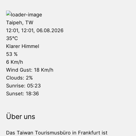
Taipeh, TW
12:01,
12:01, 06.08.2026
35
°C
Klarer Himmel
53 %
6 Km/h
Wind Gust:
18 Km/h
Clouds:
2%
Sunrise:
05:23
Sunset:
18:36
Über uns
Das Taiwan Tourismusbüro in Frankfurt ist