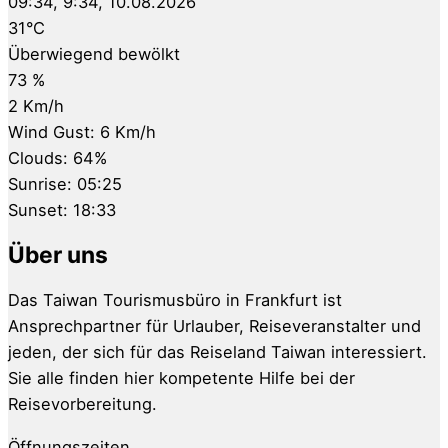
09:34,
9:34, 10.08.2026
31
°C
Überwiegend bewölkt
73 %
2 Km/h
Wind Gust:
6 Km/h
Clouds:
64%
Sunrise:
05:25
Sunset:
18:33
Über uns
Das Taiwan Tourismusbüro in Frankfurt ist
Ansprechpartner für Urlauber, Reiseveranstalter und
jeden, der sich für das Reiseland Taiwan interessiert.
Sie alle finden hier kompetente Hilfe bei der
Reisevorbereitung.
Öffnungszeiten