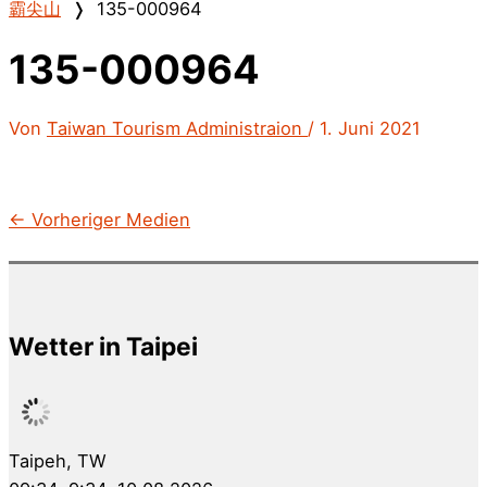
霸尖山
❭
135-000964
135-000964
Von
Taiwan Tourism Administraion
/
1. Juni 2021
←
Vorheriger Medien
Wetter in Taipei
Taipeh, TW