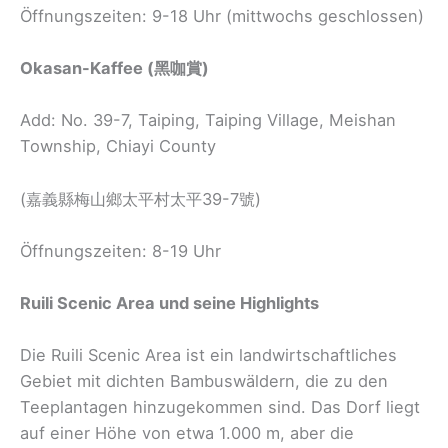
Öffnungszeiten: 9-18 Uhr (mittwochs geschlossen)
Okasan-Kaffee (黑咖賞)
Add: No. 39-7, Taiping, Taiping Village, Meishan
Township, Chiayi County
(嘉義縣梅山鄉太平村太平39-7號)
Öffnungszeiten: 8-19 Uhr
Ruili Scenic Area und seine Highlights
Die Ruili Scenic Area ist ein landwirtschaftliches
Gebiet mit dichten Bambuswäldern, die zu den
Teeplantagen hinzugekommen sind. Das Dorf liegt
auf einer Höhe von etwa 1.000 m, aber die