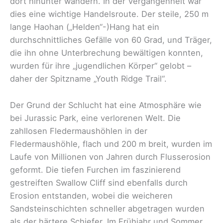
dort hinunter wandern. In der Vergangenheit war
dies eine wichtige Handelsroute. Der steile, 250 m
lange Haohan („Helden“-)Hang hat ein
durchschnittliches Gefälle von 60 Grad, und Träger,
die ihn ohne Unterbrechung bewältigen konnten,
wurden für ihre „jugendlichen Körper“ gelobt –
daher der Spitzname „Youth Ridge Trail“.
Der Grund der Schlucht hat eine Atmosphäre wie
bei Jurassic Park, eine verlorenen Welt. Die
zahllosen Fledermaushöhlen in der
Fledermaushöhle, flach und 200 m breit, wurden im
Laufe von Millionen von Jahren durch Flusserosion
geformt. Die tiefen Furchen im faszinierend
gestreiften Swallow Cliff sind ebenfalls durch
Erosion entstanden, wobei die weicheren
Sandsteinschichten schneller abgetragen wurden
als der härtere Schiefer. Im Frühjahr und Sommer