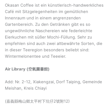
Okasan Coffee ist ein künstlerisch-handwerkliches
Café mit Sitzgelegenheiten im gemütlichen
Innenraum und in einem angrenzenden
Gartenbereich. Zu den Getränken gibt es so
ungewöhnliche Naschereien wie federleichte
Eierkuchen mit süßer Mochi-Füllung. Sehr zu
empfehlen sind auch zwei altbewährte Sorten, die
in dieser Teeregion besonders beliebt sind:
Wintermelonentee und Teeeier.
Air Library (空氣圖書館)
Add: Nr. 2-12, Xiakengzai, Dorf Taiping, Gemeinde
Meishan, Kreis Chiayi
(嘉義縣梅山鄉太平村下坑仔2號附12)