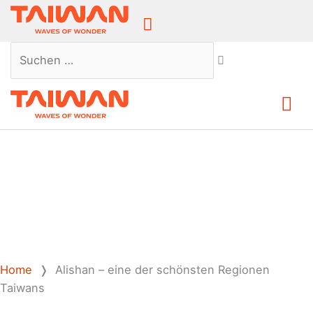
Above
Header
Suchen …
Ha
Home
❭
Alishan – eine der schönsten Regionen
Taiwans