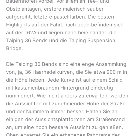
Bauernhöfen vorbei, vor allem an Tee- und
Obstplantagen, erstere malerisch sauber
aufgereiht, letztere pastellfarben. Die besten
Highlights auf der Fahrt nach oben befinden sich
auf der 162A und liegen nahe beieinander: die
Taiping 36 Bends und die Taiping Suspension
Bridge.
Die Taiping 36 Bends sind eine enge Ansammlung
von, ja, 36 Haarnadelkurven, die Sie etwa 900 m in
die Höhe heben. Jede Kurve ist auf einem Schild
mit kastanienbraunem Hintergrund eindeutig
nummeriert. Wie nicht anders zu erwarten, werden
die Aussichten mit zunehmender Höhe der Straße
und der Nummern immer besser. Halten Sie an
einigen der Aussichtsplattformen am Straßenrand
an, um eine noch bessere Aussicht zu genießen.
Oben erwartet Sie ein erhabenes Panorama der