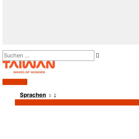
Suchen …
Hauptmenü
Sprachen