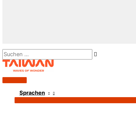
Suchen …
Hauptmenü
Sprachen