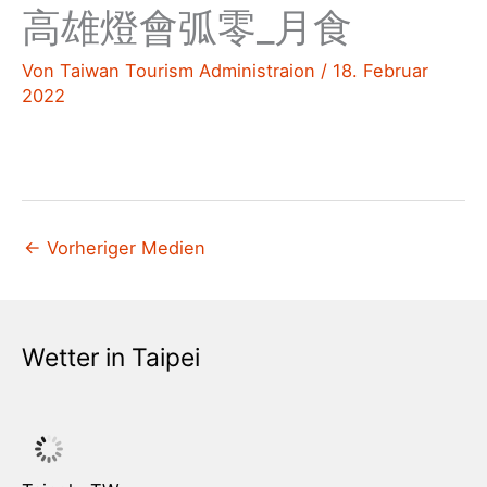
高雄燈會弧零_月食
Von
Taiwan Tourism Administraion
/
18. Februar
2022
←
Vorheriger Medien
Wetter in Taipei