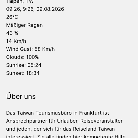
Taipeh, TW
09:26,
9:26, 09.08.2026
26
°C
Mäßiger Regen
43 %
14 Km/h
Wind Gust:
58 Km/h
Clouds:
100%
Sunrise:
05:24
Sunset:
18:34
Über uns
Das Taiwan Tourismusbüro in Frankfurt ist
Ansprechpartner für Urlauber, Reiseveranstalter
und jeden, der sich für das Reiseland Taiwan
interessiert. Sie alle finden hier kompetente Hilfe