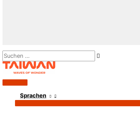
Suchen …
Hauptmenü
Sprachen