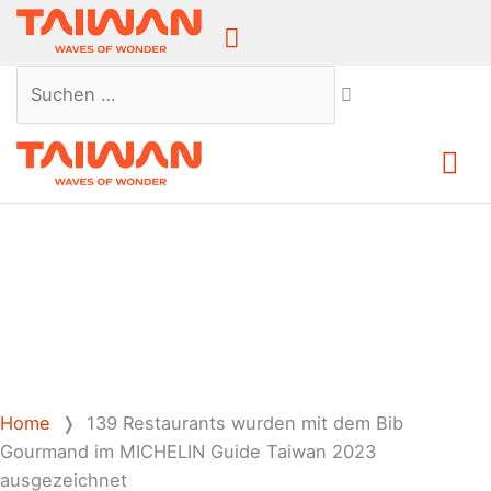
Above
Header
Suchen …
Ha
Home
❭
139 Restaurants wurden mit dem Bib
Gourmand im MICHELIN Guide Taiwan 2023
ausgezeichnet