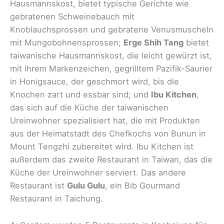
Hausmannskost, bietet typische Gerichte wie
gebratenen Schweinebauch mit
Knoblauchsprossen und gebratene Venusmuscheln
mit Mungobohnensprossen;
Erge Shih Tang
bietet
taiwanische Hausmannskost, die leicht gewürzt ist,
mit ihrem Markenzeichen, gegrilltem Pazifik-Saurier
in Honigsauce, der geschmort wird, bis die
Knochen zart und essbar sind; und
Ibu Kitchen
,
das sich auf die Küche der taiwanischen
Ureinwohner spezialisiert hat, die mit Produkten
aus der Heimatstadt des Chefkochs von Bunun in
Mount Tengzhi zubereitet wird. Ibu Kitchen ist
außerdem das zweite Restaurant in Taiwan, das die
Küche der Ureinwohner serviert. Das andere
Restaurant ist
Gulu Gulu
, ein Bib Gourmand
Restaurant in Taichung.