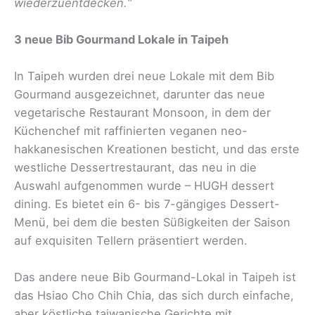
wiederzuentdecken.“
3 neue Bib Gourmand Lokale in Taipeh
In Taipeh wurden drei neue Lokale mit dem Bib
Gourmand ausgezeichnet, darunter das neue
vegetarische Restaurant Monsoon, in dem der
Küchenchef mit raffinierten veganen neo-
hakkanesischen Kreationen besticht, und das erste
westliche Dessertrestaurant, das neu in die
Auswahl aufgenommen wurde – HUGH dessert
dining. Es bietet ein 6- bis 7-gängiges Dessert-
Menü, bei dem die besten Süßigkeiten der Saison
auf exquisiten Tellern präsentiert werden.
Das andere neue Bib Gourmand-Lokal in Taipeh ist
das Hsiao Cho Chih Chia, das sich durch einfache,
aber köstliche taiwanische Gerichte mit