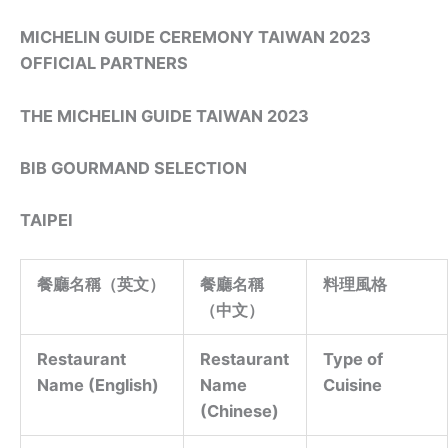
MICHELIN GUIDE CEREMONY TAIWAN 2023
OFFICIAL PARTNERS
THE MICHELIN GUIDE TAIWAN 2023
BIB GOURMAND SELECTION
TAIPEI
餐廳名稱（英文）
餐廳名稱
料理風格
（中文）
Restaurant
Restaurant
Type of
Name (English)
Name
Cuisine
(Chinese)