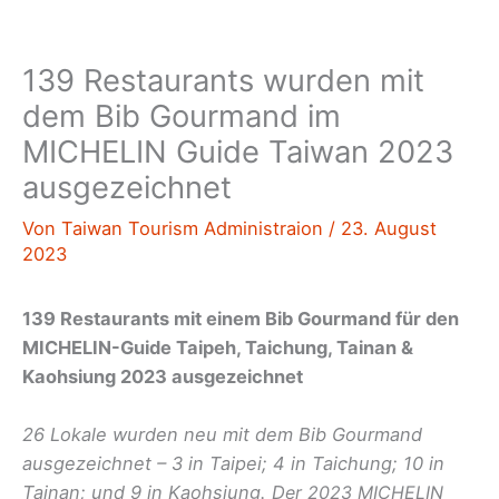
139 Restaurants wurden mit
dem Bib Gourmand im
MICHELIN Guide Taiwan 2023
ausgezeichnet
Von
Taiwan Tourism Administraion
/
23. August
2023
139 Restaurants mit einem Bib Gourmand für den
MICHELIN-Guide Taipeh, Taichung, Tainan &
Kaohsiung 2023 ausgezeichnet
26 Lokale wurden neu mit dem Bib Gourmand
ausgezeichnet – 3 in Taipei;
4
in Taichung; 10 in
Tainan; und 9 in Kaohsiung. D
er 2023 MICHELIN