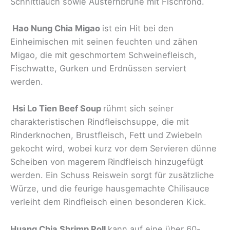
Schnittlauch sowie Austernbrühe mit Fischfond.
Hao Nung Chia Migao
ist ein Hit bei den
Einheimischen mit seinen feuchten und zähen
Migao, die mit geschmortem Schweinefleisch,
Fischwatte, Gurken und Erdnüssen serviert
werden.
Hsi Lo Tien Beef Soup
rühmt sich seiner
charakteristischen Rindfleischsuppe, die mit
Rinderknochen, Brustfleisch, Fett und Zwiebeln
gekocht wird, wobei kurz vor dem Servieren dünne
Scheiben von magerem Rindfleisch hinzugefügt
werden. Ein Schuss Reiswein sorgt für zusätzliche
Würze, und die feurige hausgemachte Chilisauce
verleiht dem Rindfleisch einen besonderen Kick.
Huang Chia Shrimp Roll
kann auf eine über 60-