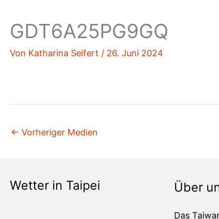
GDT6A25PG9GQ
Von
Katharina Seifert
/
26. Juni 2024
←
Vorheriger Medien
Wetter in Taipei
Über u
Das Taiwa