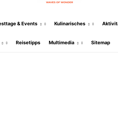
esttage & Events
Kulinarisches
Aktivi
Reisetipps
Multimedia
Sitemap