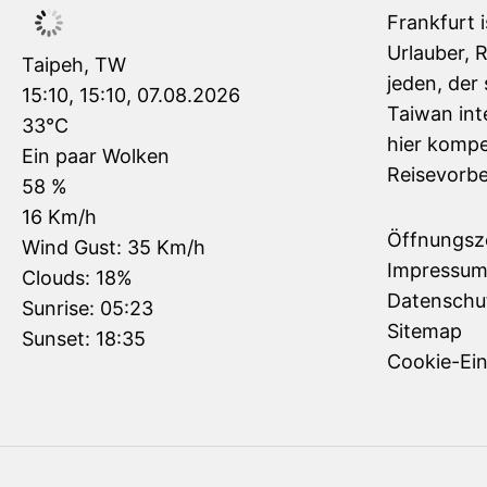
Frankfurt 
Urlauber, 
Taipeh, TW
jeden, der 
15:10,
15:10, 07.08.2026
Taiwan inte
33
°C
hier kompe
Ein paar Wolken
Reisevorbe
58 %
16 Km/h
Öffnungsz
Wind Gust:
35 Km/h
Impressu
Clouds:
18%
Datenschu
Sunrise:
05:23
Sitemap
Sunset:
18:35
Cookie-Ein