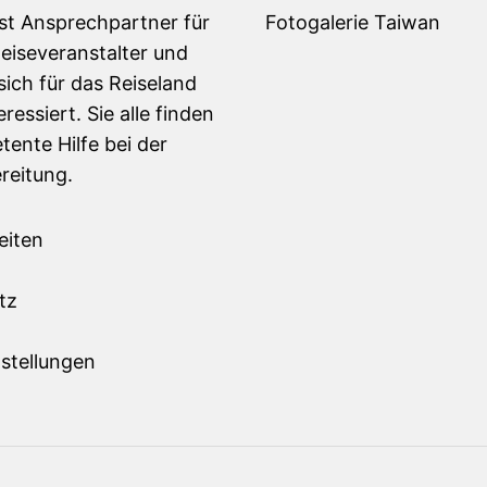
ist Ansprechpartner für
Fotogalerie Taiwan
Reiseveranstalter und
sich für das Reiseland
ressiert. Sie alle finden
tente Hilfe bei der
reitung.
eiten
m
tz
stellungen