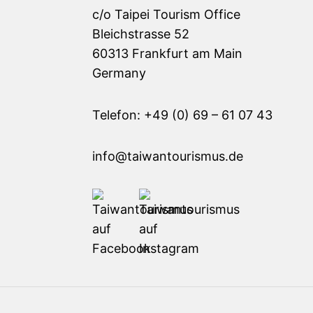
c/o Taipei Tourism Office
Bleichstrasse 52
60313 Frankfurt am Main
Germany
Telefon: +49 (0) 69 – 61 07 43
info@taiwantourismus.de