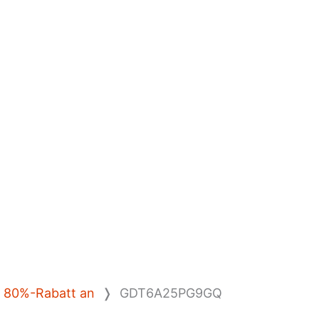
en 80%-Rabatt an
❭
GDT6A25PG9GQ