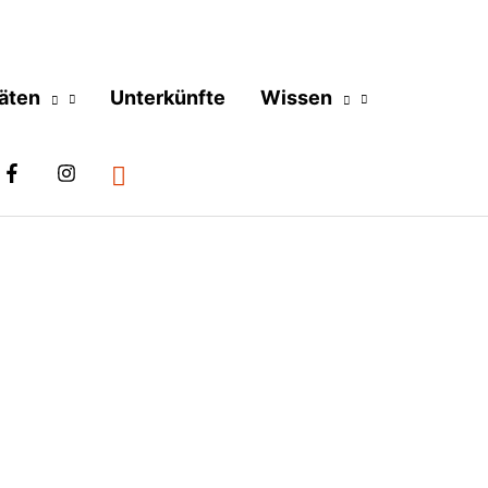
täten
Unterkünfte
Wissen