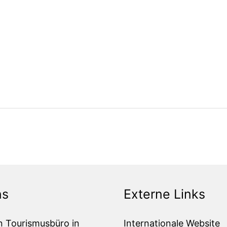
ns
Externe Links
n Tourismusbüro in
Internationale Website