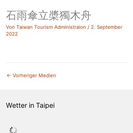
石雨傘立槳獨木舟
Von
Taiwan Tourism Administraion
/
2. September
2022
←
Vorheriger Medien
Wetter in Taipei