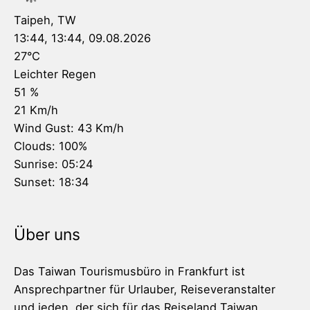
Taipeh, TW
13:44,
13:44, 09.08.2026
27
°C
Leichter Regen
51 %
21 Km/h
Wind Gust:
43 Km/h
Clouds:
100%
Sunrise:
05:24
Sunset:
18:34
Über uns
Das Taiwan Tourismusbüro in Frankfurt ist
Ansprechpartner für Urlauber, Reiseveranstalter
und jeden, der sich für das Reiseland Taiwan