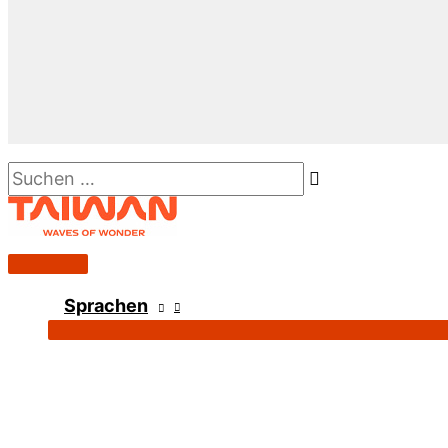
Suchen …
Hauptmenü
Sprachen