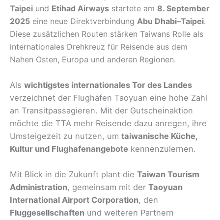
Taipei
und
Etihad Airways
startete am
8. September
2025
eine neue Direktverbindung
Abu Dhabi–Taipei
.
Diese zusätzlichen Routen stärken Taiwans Rolle als
internationales Drehkreuz für Reisende aus dem
Nahen Osten, Europa und anderen Regionen.
Als
wichtigstes internationales Tor des Landes
verzeichnet der Flughafen Taoyuan eine hohe Zahl
an Transitpassagieren. Mit der Gutscheinaktion
möchte die TTA mehr Reisende dazu anregen, ihre
Umsteigezeit zu nutzen, um
taiwanische Küche,
Kultur und Flughafenangebote
kennenzulernen.
Mit Blick in die Zukunft plant die
Taiwan Tourism
Administration
, gemeinsam mit der
Taoyuan
International Airport Corporation
, den
Fluggesellschaften
und weiteren Partnern