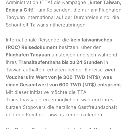
Administration (TTA) die Kampagne
„Enter Taiwan,
Enjoy a Gift!“
, um Reisenden, die nur am Flughafen
Taoyuan International auf der Durchreise sind, die
Schönheit Taiwans näherzubringen.
Internationale Reisende, die
kein taiwanisches
(ROC) Reisedokument
besitzen, über den
Flughafen Taoyuan
umsteigen und sich während
ihres
Transitaufenthalts bis zu 24 Stunden
in
Taiwan aufhalten, erhalten bei der Einreise
zwei
Vouchers im Wert von je 300 TWD (NT$), was
einen Gesamtwert von 600 TWD (NT$) entspricht
.
Mit dieser Initiative möchte die TTA
Transitpassagieren ermöglichen, während ihres
kurzen Stopovers die herzliche Gastfreundschaft
und den Komfort Taiwans kennenzulernen.