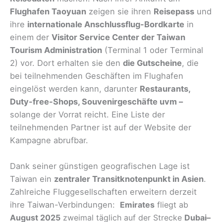
Flughafen Taoyuan
zeigen sie ihren
Reisepass
und
ihre
internationale Anschlussflug-Bordkarte
in
einem der
Visitor Service Center der Taiwan
Tourism Administration
(Terminal 1 oder Terminal
2) vor. Dort erhalten sie den
die Gutscheine
, die
bei teilnehmenden Geschäften im Flughafen
eingelöst werden kann, darunter
Restaurants,
Duty-free-Shops, Souvenirgeschäfte uvm –
solange der Vorrat reicht. Eine Liste der
teilnehmenden Partner ist auf der Website der
Kampagne abrufbar.
Dank seiner günstigen geografischen Lage ist
Taiwan ein
zentraler Transitknotenpunkt in Asien
.
Zahlreiche Fluggesellschaften erweitern derzeit
ihre Taiwan-Verbindungen:
Emirates
fliegt ab
August 2025
zweimal täglich auf der Strecke
Dubai–