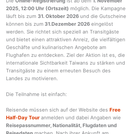
Die
Online-Registrierung
ist ab dem
1. November
2025, 12:00 Uhr (Ortszeit)
möglich. Die Kampagne
läuft bis zum
31. Oktober 2026
und die Gutscheine
können bis zum
31.Dezember 2026
eingelöst
werden. Sie richtet sich speziell an Transitgäste
und bietet einen attraktiven Anreiz, die vielfältigen
Geschäfte und kulinarischen Angebote am
Flughafen zu entdecken. Ziel der Aktion ist es, die
internationale Sichtbarkeit Taiwans zu stärken und
Transitgäste zu einem erneuten Besuch des
Landes zu motivieren.
Die Teilnahme ist einfach:
Reisende müssen sich auf der Website des
Free
Half-Day Tour
anmelden und dabei Angaben wie
Reisepassnummer, Nationalität, Flugdaten und
Reisedaten
machen. Nach ihrer Ankunft am