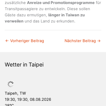
zusätzliche
Anreize und Promotionsprogramme
für
Transitpassagiere zu entwickeln. Diese sollen
Gäste dazu ermutigen,
länger in Taiwan zu
verweilen
und das Land zu erkunden.
←
Vorheriger Beitrag
Nächster Beitrag
→
Wetter in Taipei
Taipeh, TW
19:30,
19:30, 08.08.2026
28
°C