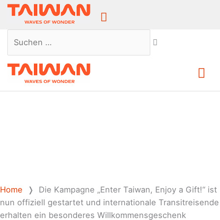
Above
Header
Suchen …
Ha
Home
❭
Die Kampagne „Enter Taiwan, Enjoy a Gift!“ ist
nun offiziell gestartet und internationale Transitreisende
erhalten ein besonderes Willkommensgeschenk