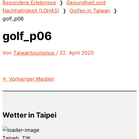
Besondere Erlebnisse
❭
Gesundheit und
Nachhaltigkeit (LOHAS)
❭
Golfen in Taiwan
❭
golf_p06
golf_p06
Von
Taiwantourismus
/
22. April 2020
←
Vorheriger Medien
Wetter in Taipei
Taipeh, TW