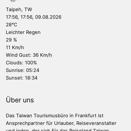
Taipeh, TW
17:56,
17:56, 09.08.2026
28
°C
Leichter Regen
29 %
11 Km/h
Wind Gust:
36 Km/h
Clouds:
100%
Sunrise:
05:24
Sunset:
18:34
Über uns
Das Taiwan Tourismusbüro in Frankfurt ist
Ansprechpartner für Urlauber, Reiseveranstalter
und jeden, der sich für das Reiseland Taiwan