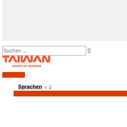
Suchen …
Hauptmenü
Sprachen