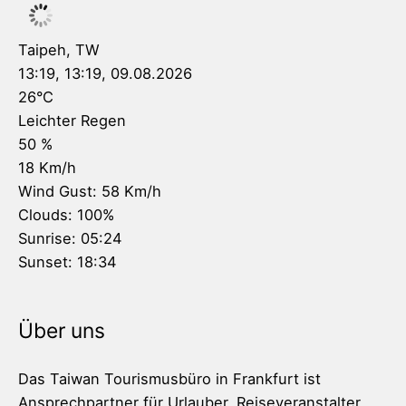
Taipeh, TW
13:19,
13:19, 09.08.2026
26
°C
Leichter Regen
50 %
18 Km/h
Wind Gust:
58 Km/h
Clouds:
100%
Sunrise:
05:24
Sunset:
18:34
Über uns
Das Taiwan Tourismusbüro in Frankfurt ist
Ansprechpartner für Urlauber, Reiseveranstalter