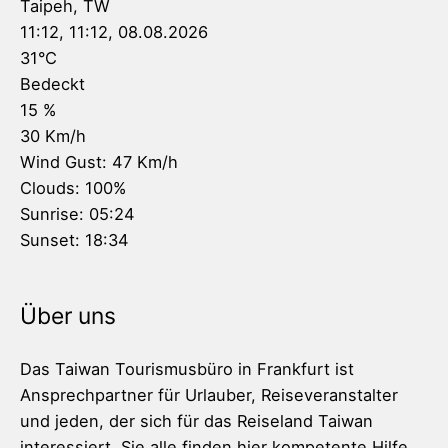
Taipeh, TW
11:12,
11:12, 08.08.2026
31
°C
Bedeckt
15 %
30 Km/h
Wind Gust:
47 Km/h
Clouds:
100%
Sunrise:
05:24
Sunset:
18:34
Über uns
Das Taiwan Tourismusbüro in Frankfurt ist
Ansprechpartner für Urlauber, Reiseveranstalter
und jeden, der sich für das Reiseland Taiwan
interessiert. Sie alle finden hier kompetente Hilfe