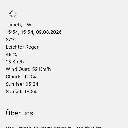
Taipeh, TW
15:54,
15:54, 09.08.2026
27
°C
Leichter Regen
48 %
13 Km/h
Wind Gust:
52 Km/h
Clouds:
100%
Sunrise:
05:24
Sunset:
18:34
Über uns