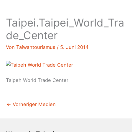
Taipei.Taipei_World_Tra
de_Center
Von
Taiwantourismus
/
5. Juni 2014
Taipeh World Trade Center
←
Vorheriger Medien