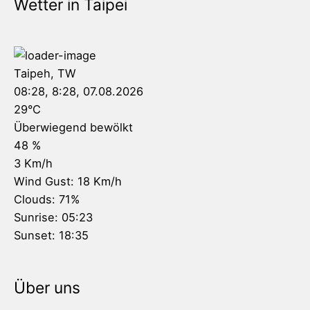
Wetter in Taipei
Taipeh, TW
08:28,
8:28, 07.08.2026
29
°C
Überwiegend bewölkt
48 %
3 Km/h
Wind Gust:
18 Km/h
Clouds:
71%
Sunrise:
05:23
Sunset:
18:35
Über uns