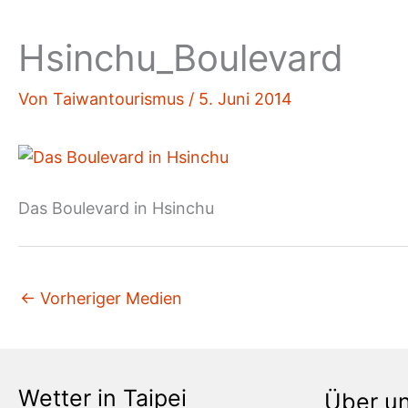
Hsinchu_Boulevard
Von
Taiwantourismus
/
5. Juni 2014
Das Boulevard in Hsinchu
←
Vorheriger Medien
Wetter in Taipei
Über u