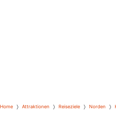
Home
❭
Attraktionen
❭
Reiseziele
❭
Norden
❭