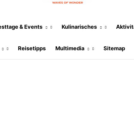
esttage & Events
Kulinarisches
Aktivi
Reisetipps
Multimedia
Sitemap