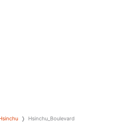
Hsinchu
❭
Hsinchu_Boulevard