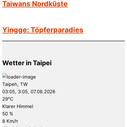
Taiwans Nordküste
Yingge: Töpferparadies
Wetter in Taipei
Taipeh, TW
03:05,
3:05, 07.08.2026
29
°C
Klarer Himmel
50 %
8 Km/h