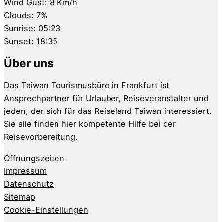
Wind Gust:
8 Km/h
Clouds:
7%
Sunrise:
05:23
Sunset:
18:35
Über uns
Das Taiwan Tourismusbüro in Frankfurt ist
Ansprechpartner für Urlauber, Reiseveranstalter und
jeden, der sich für das Reiseland Taiwan interessiert.
Sie alle finden hier kompetente Hilfe bei der
Reisevorbereitung.
Öffnungszeiten
Impressum
Datenschutz
Sitemap
Cookie-Einstellungen