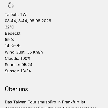
Taipeh, TW
08:44,
8:44, 08.08.2026
32
°C
Bedeckt
59 %
14 Km/h
Wind Gust:
35 Km/h
Clouds:
100%
Sunrise:
05:24
Sunset:
18:34
Über uns
Das Taiwan Tourismusbüro in Frankfurt ist