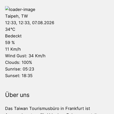
Taipeh, TW
12:33,
12:33, 07.08.2026
34
°C
Bedeckt
59 %
11 Km/h
Wind Gust:
34 Km/h
Clouds:
100%
Sunrise:
05:23
Sunset:
18:35
Über uns
Das Taiwan Tourismusbüro in Frankfurt ist