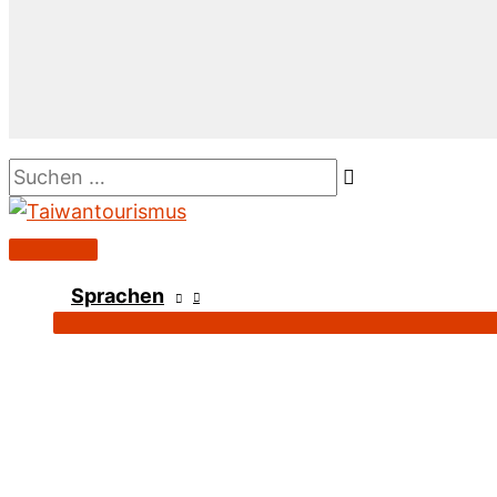
Suchen …
Hauptmenü
Sprachen