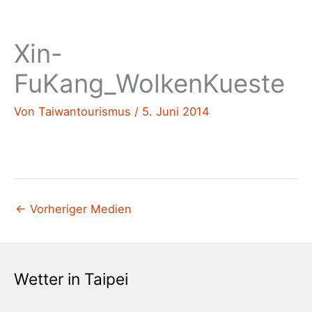
Xin-
FuKang_WolkenKueste
Von
Taiwantourismus
/
5. Juni 2014
←
Vorheriger Medien
Wetter in Taipei