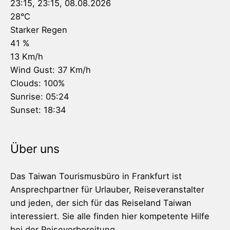
23:15,
23:15, 08.08.2026
28
°C
Starker Regen
41 %
13 Km/h
Wind Gust:
37 Km/h
Clouds:
100%
Sunrise:
05:24
Sunset:
18:34
Über uns
Das Taiwan Tourismusbüro in Frankfurt ist
Ansprechpartner für Urlauber, Reiseveranstalter
und jeden, der sich für das Reiseland Taiwan
interessiert. Sie alle finden hier kompetente Hilfe
bei der Reisevorbereitung.