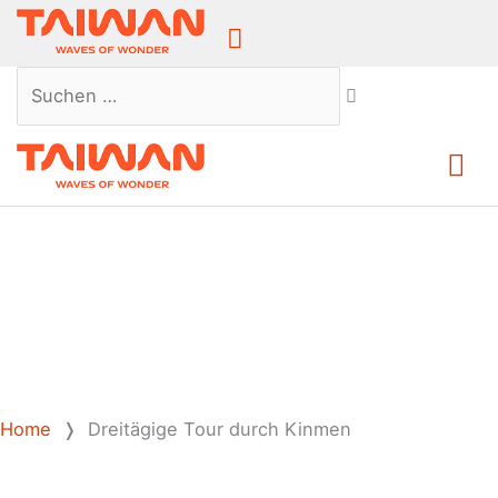
Above
Header
Suchen …
Ha
Home
❭
Dreitägige Tour durch Kinmen