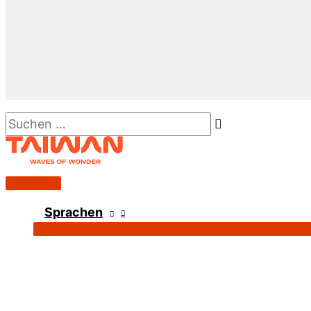
Suchen …
Hauptmenü
Sprachen