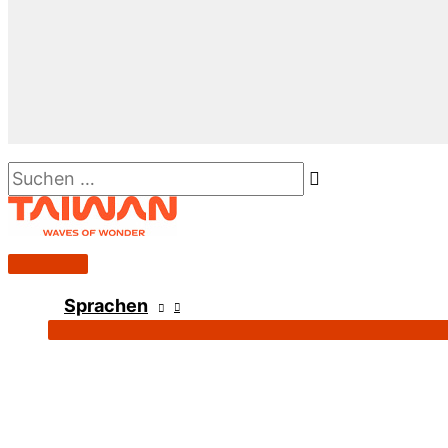
Suchen …
Hauptmenü
Sprachen