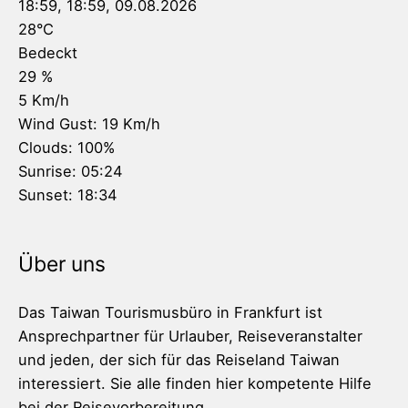
18:59,
18:59, 09.08.2026
28
°C
Bedeckt
29 %
5 Km/h
Wind Gust:
19 Km/h
Clouds:
100%
Sunrise:
05:24
Sunset:
18:34
Über uns
Das Taiwan Tourismusbüro in Frankfurt ist
Ansprechpartner für Urlauber, Reiseveranstalter
und jeden, der sich für das Reiseland Taiwan
interessiert. Sie alle finden hier kompetente Hilfe
bei der Reisevorbereitung.