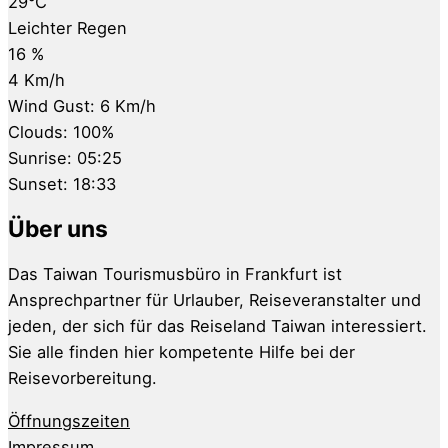
29
°C
Leichter Regen
16 %
4 Km/h
Wind Gust:
6 Km/h
Clouds:
100%
Sunrise:
05:25
Sunset:
18:33
Über uns
Das Taiwan Tourismusbüro in Frankfurt ist
Ansprechpartner für Urlauber, Reiseveranstalter und
jeden, der sich für das Reiseland Taiwan interessiert.
Sie alle finden hier kompetente Hilfe bei der
Reisevorbereitung.
Öffnungszeiten
Impressum