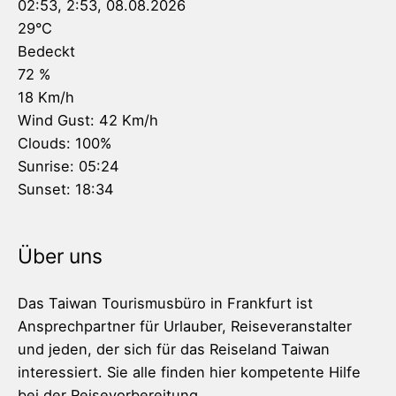
02:53,
2:53, 08.08.2026
29
°C
Bedeckt
72 %
18 Km/h
Wind Gust:
42 Km/h
Clouds:
100%
Sunrise:
05:24
Sunset:
18:34
Über uns
Das Taiwan Tourismusbüro in Frankfurt ist
Ansprechpartner für Urlauber, Reiseveranstalter
und jeden, der sich für das Reiseland Taiwan
interessiert. Sie alle finden hier kompetente Hilfe
bei der Reisevorbereitung.